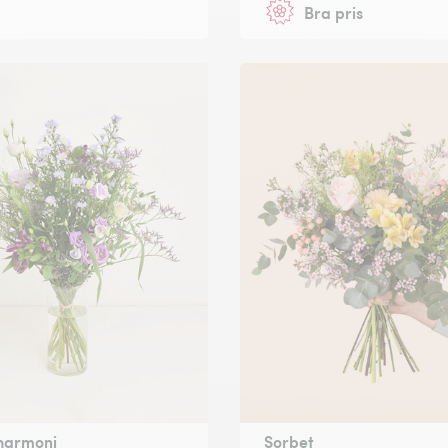
Bra pris
 harmoni
Sorbet