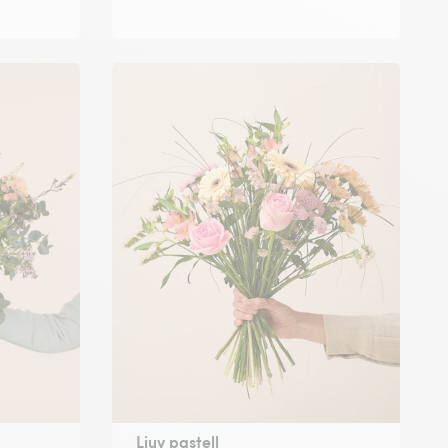
Ljuv pastell