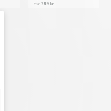
289 kr
från