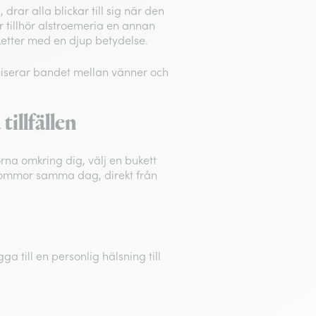
rar alla blickar till sig när den
r tillhör alstroemeria en annan
ketter med en djup betydelse.
iserar bandet mellan vänner och
illfällen
rna omkring dig, välj en bukett
blommor samma dag, direkt från
a till en personlig hälsning till