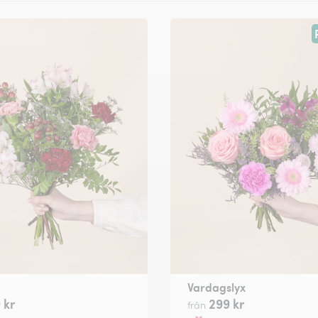
Vardagslyx
 kr
299 kr
från