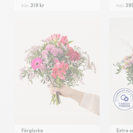
319 kr
399
från
från
Färglycka
Extra 