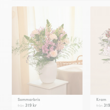
Sommarbris
Kram
319 kr
319
från
från