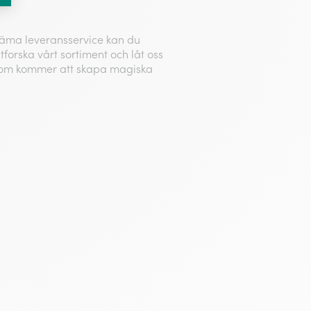
väma leveransservice kan du
tforska vårt sortiment och låt oss
 som kommer att skapa magiska