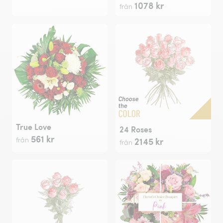
1078 kr
från
True Love
24 Roses
561 kr
2145 kr
från
från