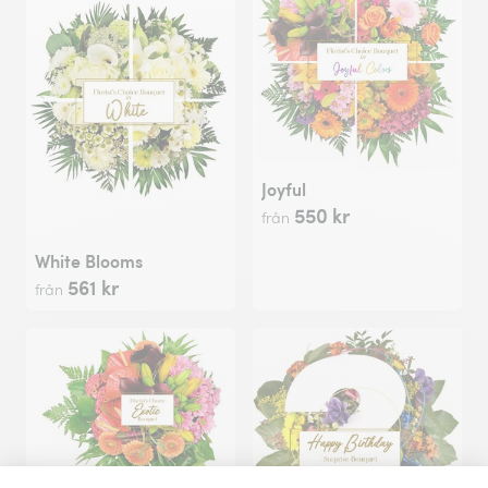
Joyful
550 kr
från
White Blooms
561 kr
från