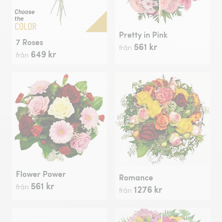
Pretty in Pink
7 Roses
561 kr
från
649 kr
från
Flower Power
Romance
561 kr
från
1276 kr
från