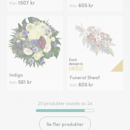
1507 kr
från
605 kr
från
Indigo
Funeral Sheaf
561 kr
från
605 kr
från
20 produkter visade av 24
Se fler produkter