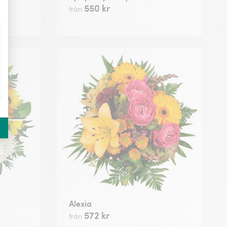
550 kr
från
Alexia
572 kr
från