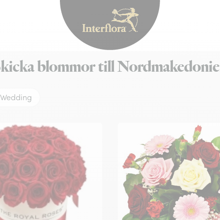
Interflora - blomleve
kicka blommor till Nordmakedoni
Wedding