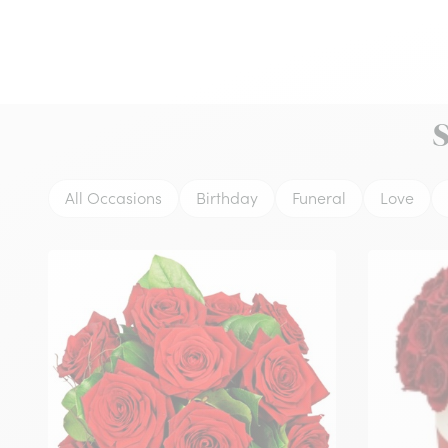
S
All Occasions
Birthday
Funeral
Love