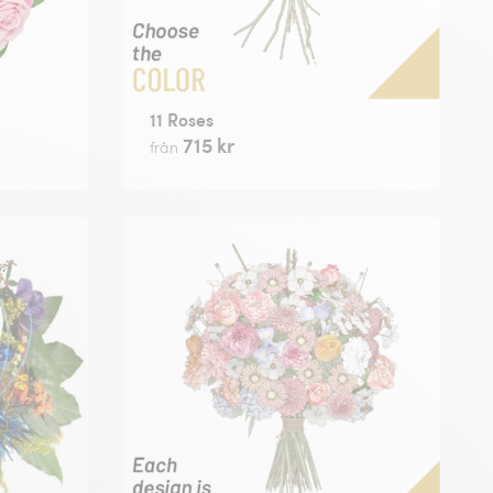
11 Roses
715 kr
från