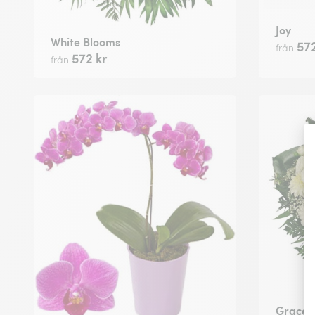
Joy
White Blooms
572
från
572 kr
från
Grace