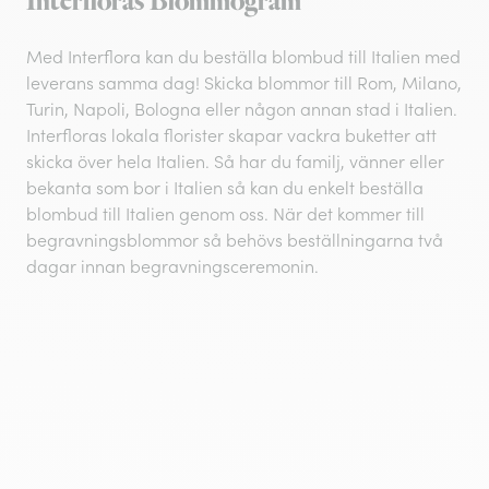
Interfloras Blommogram
Med Interflora kan du beställa blombud till Italien med
leverans samma dag! Skicka blommor till Rom, Milano,
Turin, Napoli, Bologna eller någon annan stad i Italien.
Interfloras lokala florister skapar vackra buketter att
skicka över hela Italien. Så har du familj, vänner eller
bekanta som bor i Italien så kan du enkelt beställa
blombud till Italien genom oss. När det kommer till
begravningsblommor så behövs beställningarna två
dagar innan begravningsceremonin.