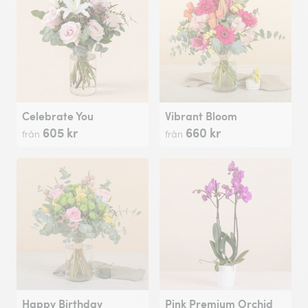
Celebrate You
Vibrant Bloom
605 kr
660 kr
från
från
Happy Birthday
Pink Premium Orchid