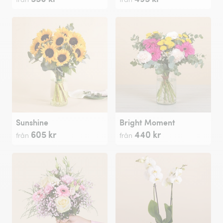
Sunshine
Bright Moment
605 kr
440 kr
från
från