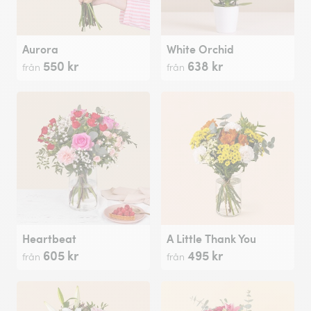
Aurora
White Orchid
550 kr
638 kr
från
från
Heartbeat
A Little Thank You
605 kr
495 kr
från
från