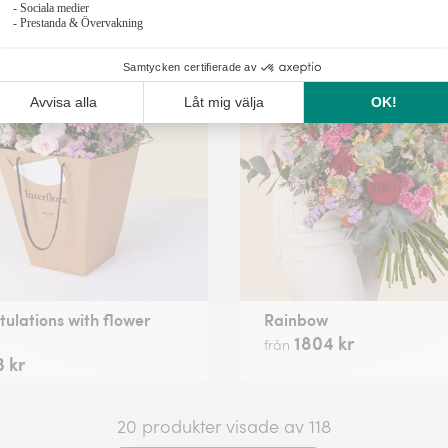
ulations with flower
Rainbow
1804 kr
från
 kr
20 produkter visade av 118