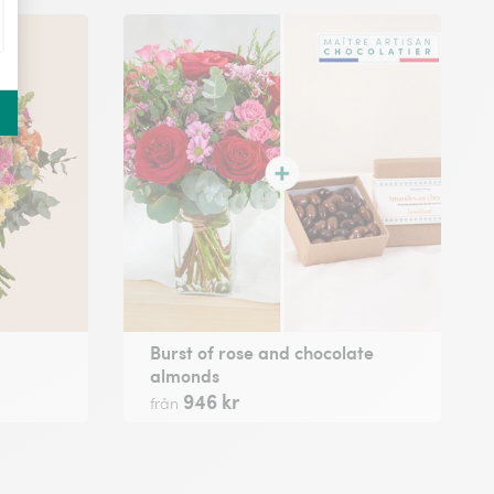
Burst of rose and chocolate
almonds
946 kr
från