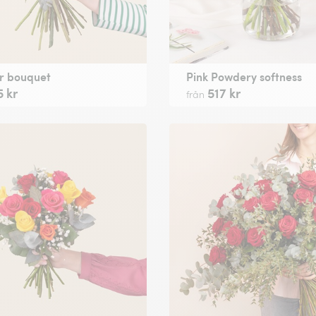
 bouquet
Pink Powdery softness
 kr
517 kr
från