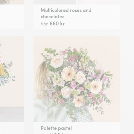
Multicolored roses and
chocolates
660 kr
från
Palette pastel