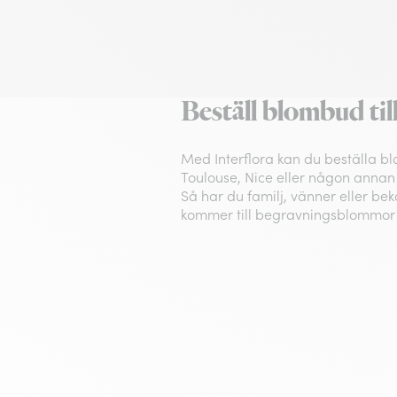
Beställ blombud ti
Med Interflora kan du beställa bl
Toulouse, Nice eller någon annan st
Så har du familj, vänner eller bek
kommer till begravningsblommor 