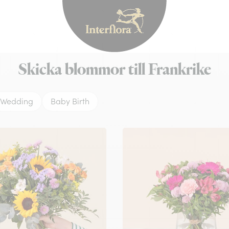
Interflora - blomleve
Skicka blommor till Frankrike
Wedding
Baby Birth