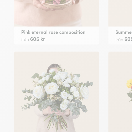
Pink eternal rose composition
Summer
605 kr
605
från
från