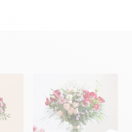
rans, tillbaka till startsidan