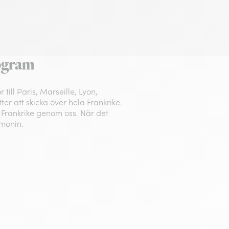
mogram
ill Paris, Marseille, Lyon,
ter att skicka över hela Frankrike.
l Frankrike genom oss. När det
monin.