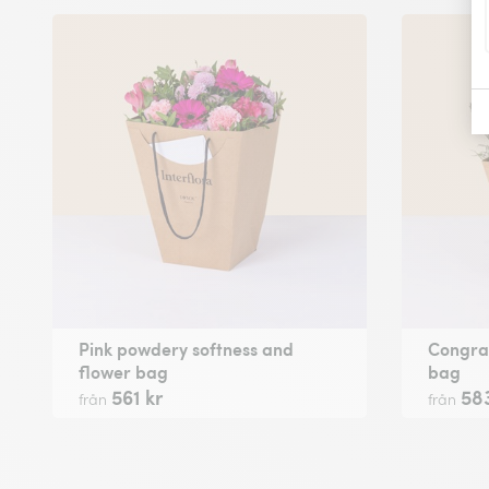
Pink powdery softness and
Congrat
flower bag
bag
561 kr
583
från
från