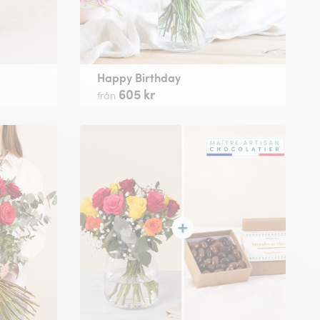
Happy Birthday
605 kr
från