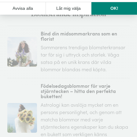
Blomstrande inspiration
Bind din midsommarkrans som en
florist
Sommarens trendiga blomsterkransar
tar för sig i uttryck och storlek. Våga
satsa på en unik krans där vilda
blommor blandas med köpta.
Födelsedagsblommor för varje
stjärntecken – hitta den perfekta
buketten!
Astrologi kan avslöja mycket om en
persons personlighet, och genom att
matcha blommor med varje
stjärnteckens egenskaper kan du skapa
en bukett som verkligen känns