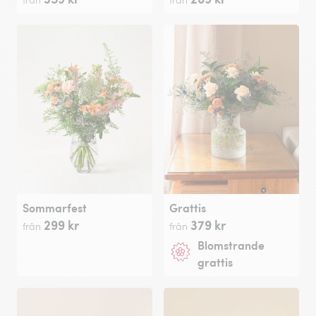
Sommarfest
Grattis
299 kr
379 kr
från
från
Blomstrande
grattis