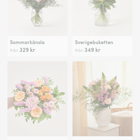
Sommarkänsla
Sverigebuketten
329 kr
349 kr
från
från