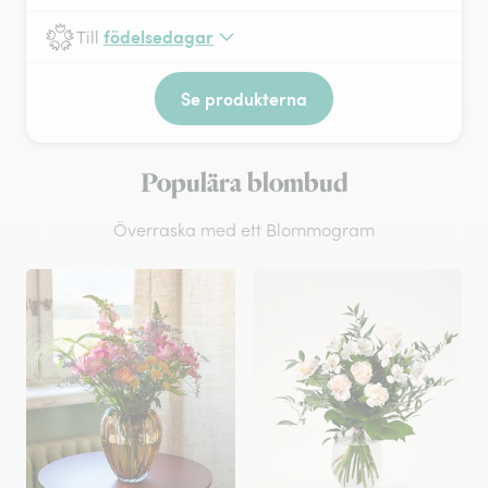
födelsedagar
Till
Se produkterna
Populära blombud
Överraska med ett Blommogram