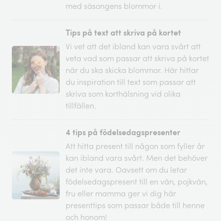
med säsongens blommor i.
Tips på text att skriva på kortet
Vi vet att det ibland kan vara svårt att
veta vad som passar att skriva på kortet
när du ska skicka blommor. Här hittar
du inspiration till text som passar att
skriva som korthälsning vid olika
tillfällen.
4 tips på födelsedagspresenter
Att hitta present till någon som fyller år
kan ibland vara svårt. Men det behöver
det inte vara. Oavsett om du letar
födelsedagspresent till en vän, pojkvän,
fru eller mamma ger vi dig här
presenttips som passar både till henne
och honom!