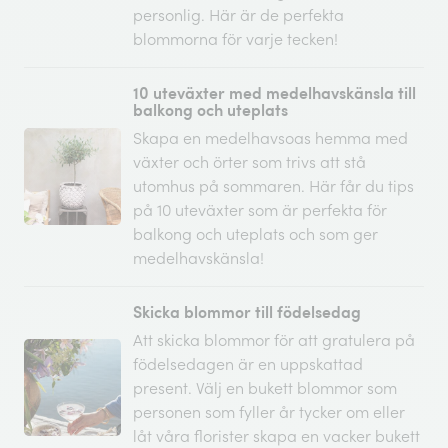
personlig. Här är de perfekta
blommorna för varje tecken!
10 uteväxter med medelhavskänsla till
balkong och uteplats
Skapa en medelhavsoas hemma med
växter och örter som trivs att stå
utomhus på sommaren. Här får du tips
på 10 uteväxter som är perfekta för
balkong och uteplats och som ger
medelhavskänsla!
Skicka blommor till födelsedag
Att skicka blommor för att gratulera på
födelsedagen är en uppskattad
present. Välj en bukett blommor som
personen som fyller år tycker om eller
låt våra florister skapa en vacker bukett