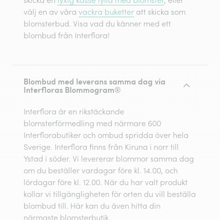
välj en av våra
vackra buketter
att skicka som
blomsterbud. Visa vad du känner med ett
blombud från Interflora!
Blombud med leverans samma dag via
Interfloras Blommogram®
Interflora är en rikstäckande
blomsterförmedling med närmare 600
Interflorabutiker och ombud spridda över hela
Sverige. Interflora finns från Kiruna i norr till
Ystad i söder. Vi levererar blommor samma dag
om du beställer vardagar före kl. 14.00, och
lördagar före kl. 12.00. När du har valt produkt
kollar vi tillgängligheten för orten du vill beställa
blombud till. Här kan du även hitta din
närmaste blomsterbutik.