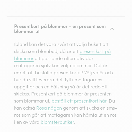
Presentkort på blommor - en present som
blommar ut
Ibland kan det vara svårt att välja bukett att
skicka som blombud, då är ett
presentkort på
blommor
ett passande alternativ där
mottagaren själv kan välja blommor. Det är
enkelt att beställa presentkortet! Välj valör och
hur du vill leverera det, fyll i mottagarens
uppgifter och en hälsning så är det redo att
skickas. Presentkort på blommor är presenten
som blommar ut,
beställ ett presentkort här
. Du
kan också
Rosa någon
genom att skicka en sms-
ros som gör att mottagaren kan hämta ut en ros
i en av våra
blomsterbutiker
.