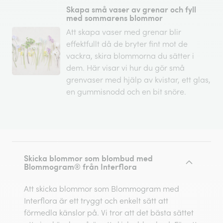
Skapa små vaser av grenar och fyll
med sommarens blommor
Att skapa vaser med grenar blir
effektfullt då de bryter fint mot de
vackra, skira blommorna du sätter i
dem. Här visar vi hur du gör små
grenvaser med hjälp av kvistar, ett glas,
en gummisnodd och en bit snöre.
Skicka blommor som blombud med
Blommogram® från Interflora
Att skicka blommor som Blommogram med
Interflora är ett tryggt och enkelt sätt att
förmedla känslor på. Vi tror att det bästa sättet