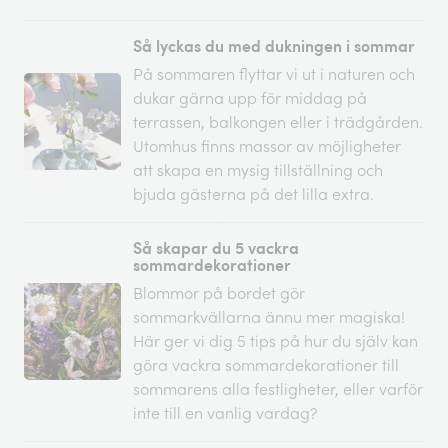
Så lyckas du med dukningen i sommar
På sommaren flyttar vi ut i naturen och
dukar gärna upp för middag på
terrassen, balkongen eller i trädgården.
Utomhus finns massor av möjligheter
att skapa en mysig tillställning och
bjuda gästerna på det lilla extra.
Så skapar du 5 vackra
sommardekorationer
Blommor på bordet gör
sommarkvällarna ännu mer magiska!
Här ger vi dig 5 tips på hur du själv kan
göra vackra sommardekorationer till
sommarens alla festligheter, eller varför
inte till en vanlig vardag?