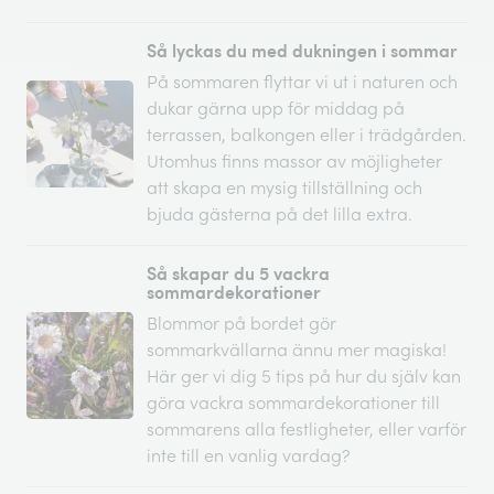
Så lyckas du med dukningen i sommar
På sommaren flyttar vi ut i naturen och
dukar gärna upp för middag på
terrassen, balkongen eller i trädgården.
Utomhus finns massor av möjligheter
att skapa en mysig tillställning och
bjuda gästerna på det lilla extra.
Så skapar du 5 vackra
sommardekorationer
Blommor på bordet gör
sommarkvällarna ännu mer magiska!
Här ger vi dig 5 tips på hur du själv kan
göra vackra sommardekorationer till
sommarens alla festligheter, eller varför
inte till en vanlig vardag?