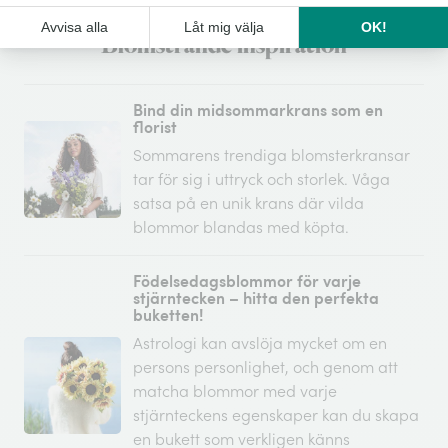
Blomstrande inspiration
Bind din midsommarkrans som en
florist
Sommarens trendiga blomsterkransar
tar för sig i uttryck och storlek. Våga
satsa på en unik krans där vilda
blommor blandas med köpta.
Födelsedagsblommor för varje
stjärntecken – hitta den perfekta
buketten!
Astrologi kan avslöja mycket om en
persons personlighet, och genom att
matcha blommor med varje
stjärnteckens egenskaper kan du skapa
en bukett som verkligen känns