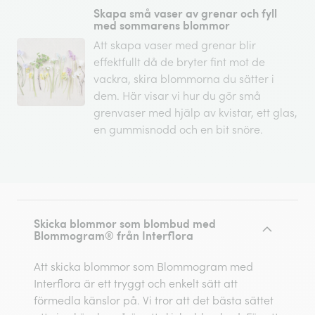
Skapa små vaser av grenar och fyll
med sommarens blommor
Att skapa vaser med grenar blir
effektfullt då de bryter fint mot de
vackra, skira blommorna du sätter i
dem. Här visar vi hur du gör små
grenvaser med hjälp av kvistar, ett glas,
en gummisnodd och en bit snöre.
Skicka blommor som blombud med
Blommogram® från Interflora
Att skicka blommor som Blommogram med
Interflora är ett tryggt och enkelt sätt att
förmedla känslor på. Vi tror att det bästa sättet