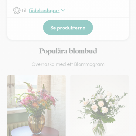
födelsedagar
Till
Se produkterna
Populära blombud
Överraska med ett Blommogram