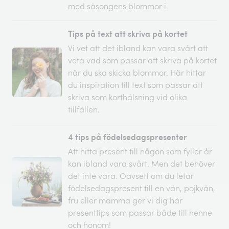
med säsongens blommor i.
Tips på text att skriva på kortet
Vi vet att det ibland kan vara svårt att
veta vad som passar att skriva på kortet
när du ska skicka blommor. Här hittar
du inspiration till text som passar att
skriva som korthälsning vid olika
tillfällen.
4 tips på födelsedagspresenter
Att hitta present till någon som fyller år
kan ibland vara svårt. Men det behöver
det inte vara. Oavsett om du letar
födelsedagspresent till en vän, pojkvän,
fru eller mamma ger vi dig här
presenttips som passar både till henne
och honom!