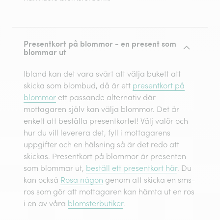
Presentkort på blommor - en present som
blommar ut
Ibland kan det vara svårt att välja bukett att
skicka som blombud, då är ett
presentkort på
blommor
ett passande alternativ där
mottagaren själv kan välja blommor. Det är
enkelt att beställa presentkortet! Välj valör och
hur du vill leverera det, fyll i mottagarens
uppgifter och en hälsning så är det redo att
skickas. Presentkort på blommor är presenten
som blommar ut,
beställ ett presentkort här
. Du
kan också
Rosa någon
genom att skicka en sms-
ros som gör att mottagaren kan hämta ut en ros
i en av våra
blomsterbutiker
.