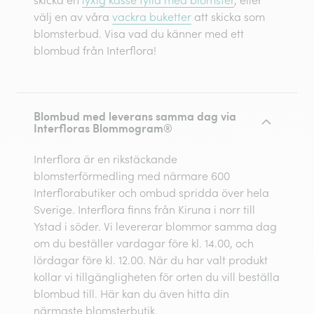
välj en av våra
vackra buketter
att skicka som
blomsterbud. Visa vad du känner med ett
blombud från Interflora!
Blombud med leverans samma dag via
Interfloras Blommogram®
Interflora är en rikstäckande
blomsterförmedling med närmare 600
Interflorabutiker och ombud spridda över hela
Sverige. Interflora finns från Kiruna i norr till
Ystad i söder. Vi levererar blommor samma dag
om du beställer vardagar före kl. 14.00, och
lördagar före kl. 12.00. När du har valt produkt
kollar vi tillgängligheten för orten du vill beställa
blombud till. Här kan du även hitta din
närmaste blomsterbutik.