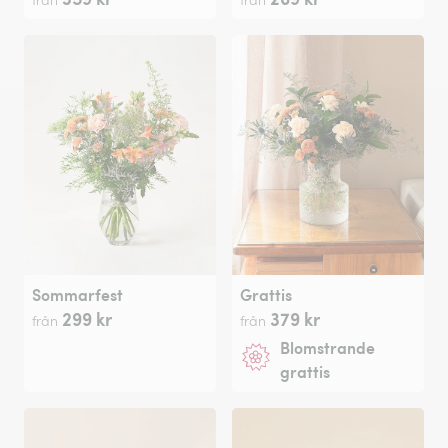
Sommarfest
Grattis
299 kr
379 kr
från
från
Blomstrande
grattis