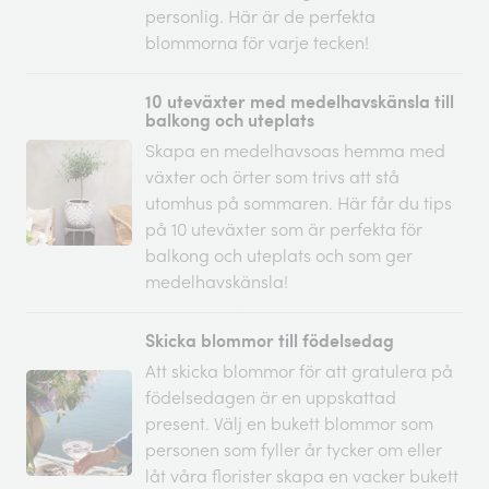
personlig. Här är de perfekta
blommorna för varje tecken!
10 uteväxter med medelhavskänsla till
balkong och uteplats
Skapa en medelhavsoas hemma med
växter och örter som trivs att stå
utomhus på sommaren. Här får du tips
på 10 uteväxter som är perfekta för
balkong och uteplats och som ger
medelhavskänsla!
Skicka blommor till födelsedag
Att skicka blommor för att gratulera på
födelsedagen är en uppskattad
present. Välj en bukett blommor som
personen som fyller år tycker om eller
låt våra florister skapa en vacker bukett