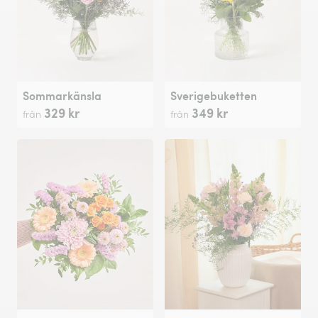
Sommarkänsla
Sverigebuketten
329 kr
349 kr
från
från